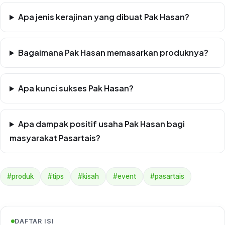
Apa jenis kerajinan yang dibuat Pak Hasan?
Bagaimana Pak Hasan memasarkan produknya?
Apa kunci sukses Pak Hasan?
Apa dampak positif usaha Pak Hasan bagi
masyarakat Pasartais?
#produk
#tips
#kisah
#event
#pasartais
DAFTAR ISI