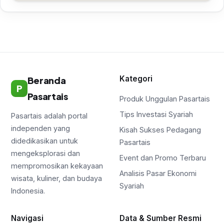
Kategori
Beranda
P
Pasartais
Produk Unggulan Pasartais
Tips Investasi Syariah
Pasartais adalah portal
independen yang
Kisah Sukses Pedagang
didedikasikan untuk
Pasartais
mengeksplorasi dan
Event dan Promo Terbaru
mempromosikan kekayaan
Analisis Pasar Ekonomi
wisata, kuliner, dan budaya
Syariah
Indonesia.
Navigasi
Data & Sumber Resmi