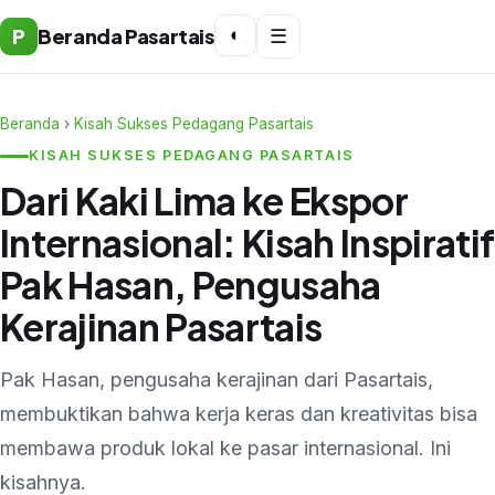
P
Beranda Pasartais
◐
☰
Beranda
›
Kisah Sukses Pedagang Pasartais
KISAH SUKSES PEDAGANG PASARTAIS
Dari Kaki Lima ke Ekspor
Internasional: Kisah Inspiratif
Pak Hasan, Pengusaha
Kerajinan Pasartais
Pak Hasan, pengusaha kerajinan dari Pasartais,
membuktikan bahwa kerja keras dan kreativitas bisa
membawa produk lokal ke pasar internasional. Ini
kisahnya.